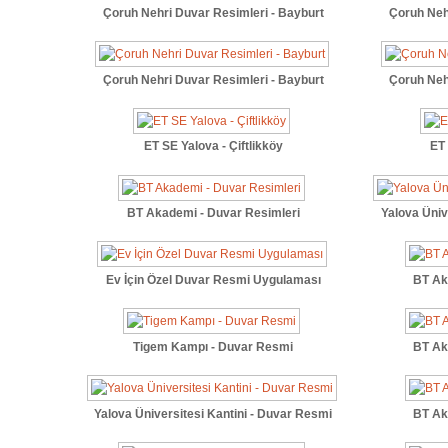
Çoruh Nehri Duvar Resimleri - Bayburt
Çoruh Neh
Çoruh Nehri Duvar Resimleri - Bayburt
Çoruh Neh
ET SE Yalova - Çiftlikköy
ET 
BT Akademi - Duvar Resimleri
Yalova Üniv
Ev İçin Özel Duvar Resmi Uygulaması
BT Ak
Tigem Kampı - Duvar Resmi
BT Ak
Yalova Üniversitesi Kantini - Duvar Resmi
BT Ak