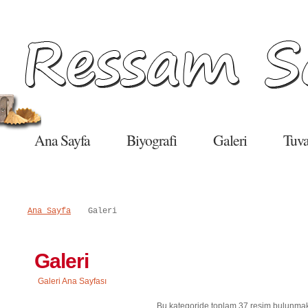
Salı, 09 Haziran 2015
Ana Sayfa
Biyografi
Galeri
Tuva
Ana Sayfa
Galeri
Galeri
Galeri Ana Sayfası
Bu kategoride toplam 37 resim bulunmak