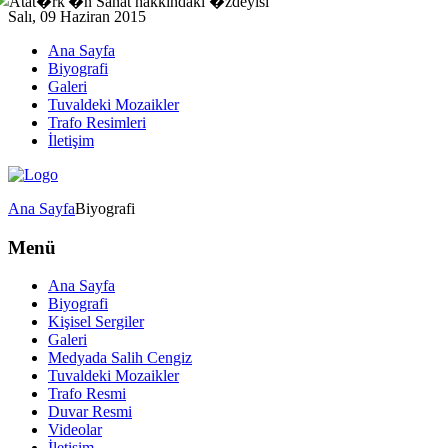
Salı, 09 Haziran 2015
Ana Sayfa
Biyografi
Galeri
Tuvaldeki Mozaikler
Trafo Resimleri
İletişim
Ana Sayfa
Biyografi
Menü
Ana Sayfa
Biyografi
Kişisel Sergiler
Galeri
Medyada Salih Cengiz
Tuvaldeki Mozaikler
Trafo Resmi
Duvar Resmi
Videolar
İletişim