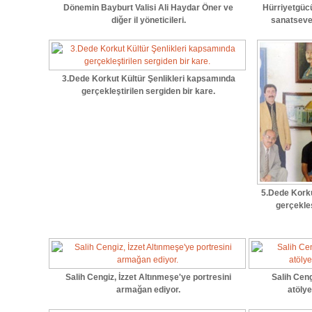
Dönemin Bayburt Valisi Ali Haydar Öner ve
Hürriyetgüc
diğer il yöneticileri.
sanatsever
3.Dede Korkut Kültür Şenlikleri kapsamında
gerçekleştirilen sergiden bir kare.
5.Dede Korku
gerçekleş
Salih Cengiz, İzzet Altınmeşe'ye portresini
Salih Ceng
armağan ediyor.
atölye