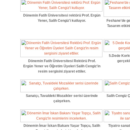
Dönemin Fatih Üniversitesi rektörü Prof. Ergün
Yener, Salih Cengiz'i kutluyor.
Feshane'de ge
Tasarım etkin
5.Dede Korku
Dönemin Fatih Üniversitesi Rektörü Prof.
gerçekle
Ergün Yener ve Öğretim Üyeleri Salih Cengiz'in
resim sergisini ziyaret ettiler.
Sanatçı, Tuvaldeki Mozaikler serisi üzerinde
Salih Cengiz 
çalışırken.
Dönemin İmar İskan Bakanı Yaşar Topçu, Salih
Tiyatro sanat