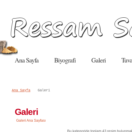
Salı, 09 Haziran 2015
Ana Sayfa
Biyografi
Galeri
Tuva
Ana Sayfa
Galeri
Galeri
Galeri Ana Sayfası
Bu kategoride toplam 43 resim bulunmak