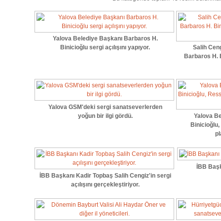
Yalova Belediye Başkanı Barbaros H.
Binicioğlu sergi açılışını yapıyor.
Salih Cen
Barbaros H. B
Yalova GSM'deki sergi sanatseverlerden
yoğun bir ilgi gördü.
Yalova B
Binicioğlu
pl
İBB Başk
İBB Başkanı Kadir Topbaş Salih Cengiz'in sergi
açılışını gerçekleştiriyor.