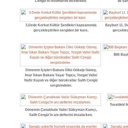
Cengiz'in resimlerini incelerken.
ile sa
3.Dede Korkut Kültür Şenlikleri kapsamında
Bayburt 11. D
gerçekleştirilen sergiden bir kare.
gerçekleş
İBB Başk
Dönemin İçişleri Bakanı Ülkü Gökalp Güney,
İmar İskan Bakanı Yaşar Topçu, Yozgat Valisi
Nafiz Kayalı ve diğer bürokratlar Salih Cengiz
sergisindeler.
Tuvaldeki M
Dönemin Çanakkale Valisi Süleyman Kamçı,
Salih Cengiz'in anı defterini imzalarken.