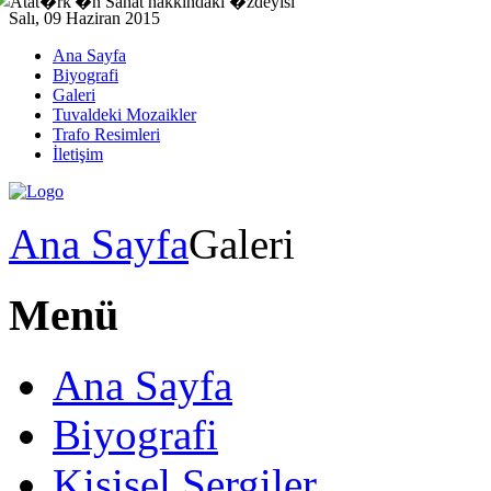
Salı, 09 Haziran 2015
Ana Sayfa
Biyografi
Galeri
Tuvaldeki Mozaikler
Trafo Resimleri
İletişim
Ana Sayfa
Galeri
Menü
Ana Sayfa
Biyografi
Kişisel Sergiler