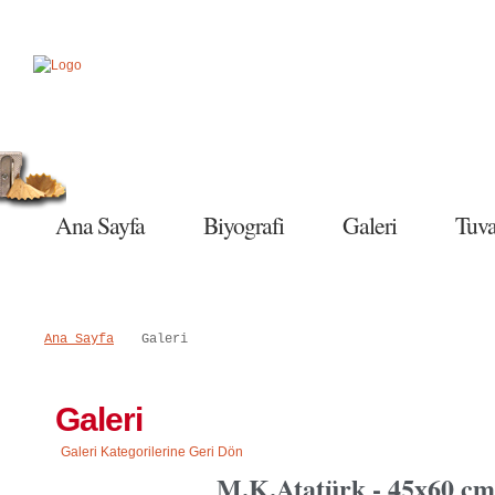
Salı, 09 Haziran 2015
Ana Sayfa
Biyografi
Galeri
Tuva
Ana Sayfa
Galeri
Galeri
Galeri Kategorilerine Geri Dön
M.K.Atatürk - 45x60 c