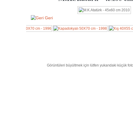
Geri
Görüntüleri büyültmek için lütfen yukarıdaki küçük foto