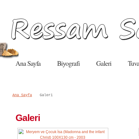
Salı, 09 Haziran 2015
Ana Sayfa
Biyografi
Galeri
Tuva
Ana Sayfa
Galeri
Galeri