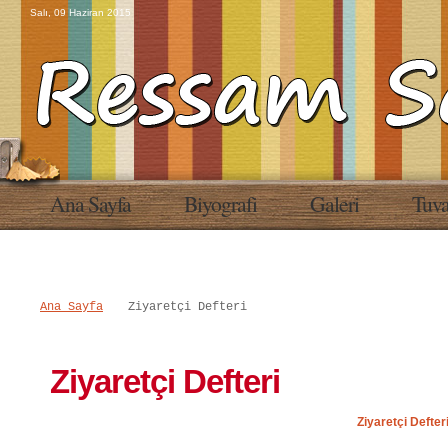
Salı, 09 Haziran 2015
Ana Sayfa
Biyografi
Galeri
Tuva
Ana Sayfa
Ziyaretçi Defteri
Ziyaretçi Defteri
Ziyaretçi Defter