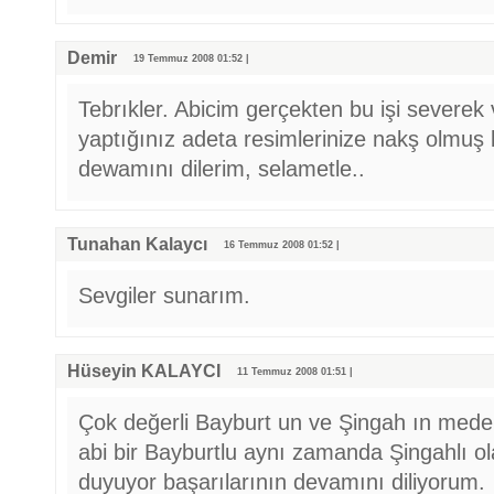
Demir
19 Temmuz 2008 01:52 |
Tebrıkler. Abicim gerçekten bu işi severek
yaptığınız adeta resimlerinize nakş olmuş 
dewamını dilerim, selametle..
Tunahan Kalaycı
16 Temmuz 2008 01:52 |
Sevgiler sunarım.
Hüseyin KALAYCI
11 Temmuz 2008 01:51 |
Çok değerli Bayburt un ve Şingah ın medeni
abi bir Bayburtlu aynı zamanda Şingahlı ol
duyuyor başarılarının devamını diliyorum.