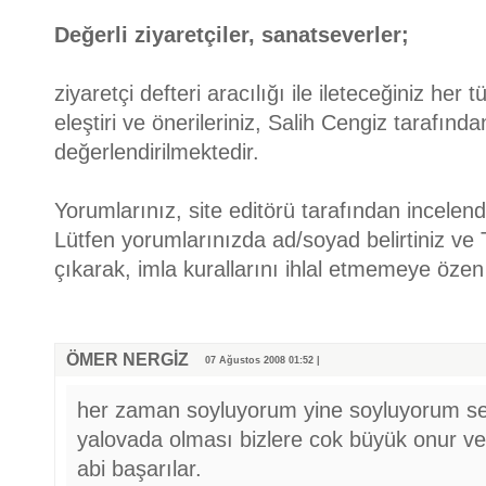
Değerli ziyaretçiler, sanatseverler;
ziyaretçi defteri aracılığı ile ileteceğiniz her
eleştiri ve önerileriniz, Salih Cengiz tarafınd
değerlendirilmektedir.
Yorumlarınız, site editörü tarafından incelend
Lütfen yorumlarınızda ad/soyad belirtiniz ve
çıkarak, imla kurallarını ihlal etmemeye özen 
ÖMER NERGİZ
07 Ağustos 2008 01:52 |
her zaman soyluyorum yine soyluyorum seni
yalovada olması bizlere cok büyük onur veri
abi başarılar.