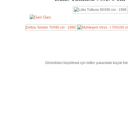
Geri
Görüntüleri büyültmek için lütfen yukarıdaki küçük foto