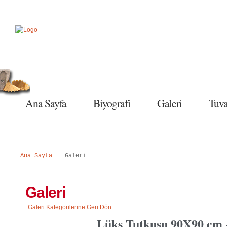
Salı, 09 Haziran 2015
Ana Sayfa
Biyografi
Galeri
Tuva
Ana Sayfa
Galeri
Galeri
Galeri Kategorilerine Geri Dön
Lüks Tutkusu 90X90 cm 