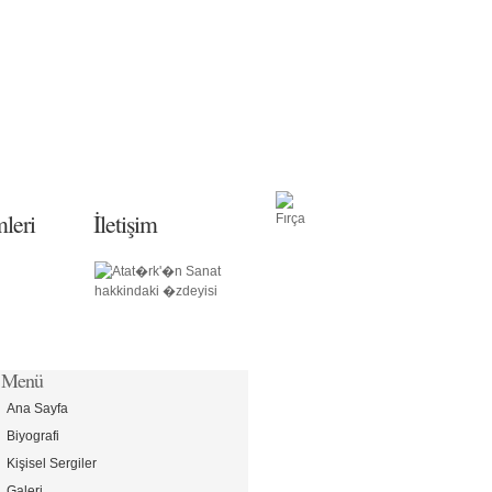
mleri
İletişim
Menü
Ana Sayfa
Biyografi
Kişisel Sergiler
Galeri