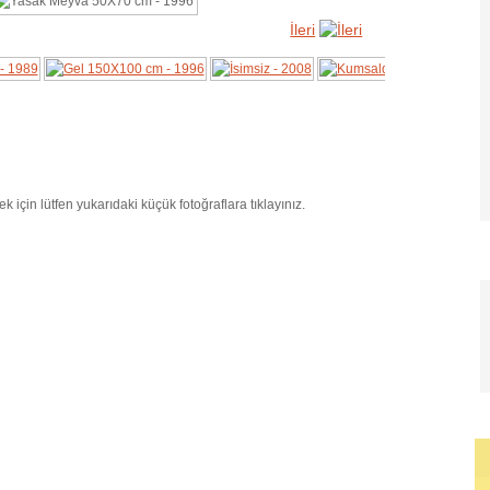
İleri
k için lütfen yukarıdaki küçük fotoğraflara tıklayınız.