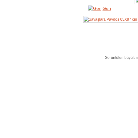
Geri
Görüntüleri büyültme