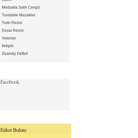
Medyada Salih Cengiz
Tuvaldeki Mozaikler
Trafo Resmi
Duvar Resmi
Videolar
İletişim
Ziyaretçi Defteri
Facebook
Etiket
Bulutu