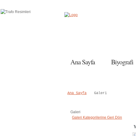
Salı, 09 Haziran 2015
Ana Sayfa
Biyografi
Ana Sayfa
Galeri
Galeri
Galeri Kategorilerine Geri Dön
Y