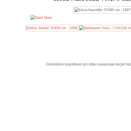
Geri
Görüntüleri büyültmek için lütfen yukarıdaki küçük foto