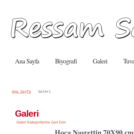
Salı, 09 Haziran 2015
Ana Sayfa
Biyografi
Galeri
Tuva
Ana Sayfa
Galeri
Galeri
Galeri Kategorilerine Geri Dön
Hoca Nasrettin 70X90 cm