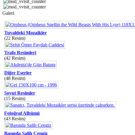
Galeri
Tuvaldeki Mozaikler
(22 Resim)
Trafo Resimleri
(42 Resim)
Diğer Eserler
(48 Resim)
Soyut Resimler
(15 Resim)
Fotoğraf Albümü
(43 Resim)
Basında Salih Cengiz