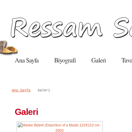
Salı, 09 Haziran 2015
Ana Sayfa
Biyografi
Galeri
Tuva
Ana Sayfa
Galeri
Galeri